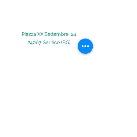
Piazza XX Settembre, 24
24067 Sarnico (BG)
Scrivici
leggiamo volentieri!
Nome
Email
Oggetto