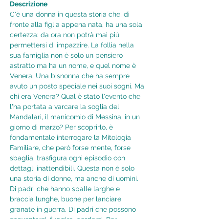
Descrizione
C'è una donna in questa storia che, di 
fronte alla figlia appena nata, ha una sola 
certezza: da ora non potrà mai più 
permettersi di impazzire. La follia nella 
sua famiglia non è solo un pensiero 
astratto ma ha un nome, e quel nome è 
Venera. Una bisnonna che ha sempre 
avuto un posto speciale nei suoi sogni. Ma 
chi era Venera? Qual è stato l'evento che 
l'ha portata a varcare la soglia del 
Mandalari, il manicomio di Messina, in un 
giorno di marzo? Per scoprirlo, è 
fondamentale interrogare la Mitologia 
Familiare, che però forse mente, forse 
sbaglia, trasfigura ogni episodio con 
dettagli inattendibili. Questa non è solo 
una storia di donne, ma anche di uomini. 
Di padri che hanno spalle larghe e 
braccia lunghe, buone per lanciare 
granate in guerra. Di padri che possono 