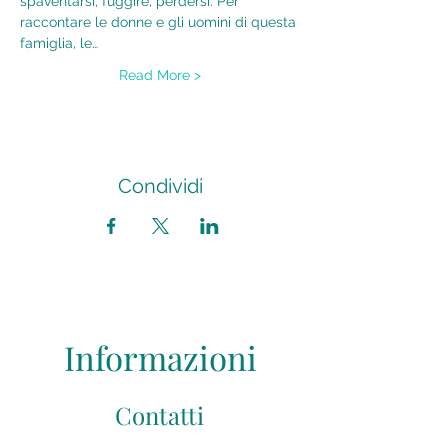
spaventarsi, fuggire, perdersi. Per 
raccontare le donne e gli uomini di questa 
famiglia, le…
Read More >
Condividi
Informazioni
Contatti