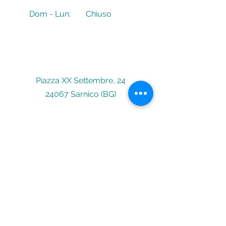
Dom - Lun:
Chiuso
Piazza XX Settembre, 24
24067 Sarnico (BG)
Scrivici
leggiamo volentieri!
Nome
Email