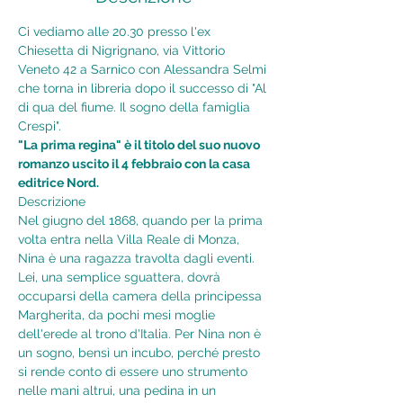
Ci vediamo alle 20.30 presso l'ex 
Chiesetta di Nigrignano, via Vittorio 
Veneto 42 a Sarnico con Alessandra Selmi 
che torna in libreria dopo il successo di "Al 
di qua del fiume. Il sogno della famiglia 
Crespi".
"La prima regina" è il titolo del suo nuovo 
romanzo uscito il 4 febbraio con la casa 
editrice Nord.
Descrizione
Nel giugno del 1868, quando per la prima 
volta entra nella Villa Reale di Monza, 
Nina è una ragazza travolta dagli eventi. 
Lei, una semplice sguattera, dovrà 
occuparsi della camera della principessa 
Margherita, da pochi mesi moglie 
dell'erede al trono d'Italia. Per Nina non è 
un sogno, bensì un incubo, perché presto 
si rende conto di essere uno strumento 
nelle mani altrui, una pedina in un 