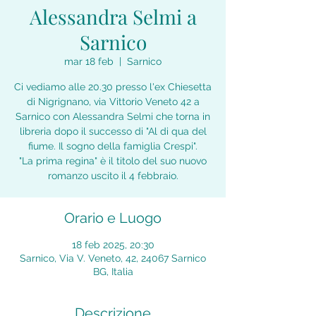
Alessandra Selmi a
Sarnico
mar 18 feb
  |  
Sarnico
Ci vediamo alle 20.30 presso l'ex Chiesetta
di Nigrignano, via Vittorio Veneto 42 a
Sarnico con Alessandra Selmi che torna in
libreria dopo il successo di "Al di qua del
fiume. Il sogno della famiglia Crespi".
"La prima regina" è il titolo del suo nuovo
romanzo uscito il 4 febbraio.
Orario e Luogo
18 feb 2025, 20:30
Sarnico, Via V. Veneto, 42, 24067 Sarnico
BG, Italia
Descrizione